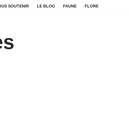
OUS SOUTENIR
LE BLOG
FAUNE
FLORE
es