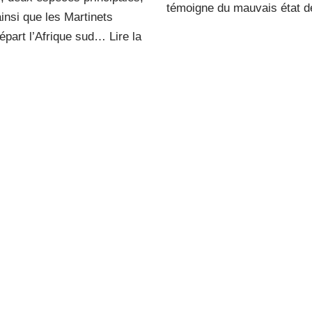
témoigne du mauvais état
 ainsi que les Martinets
départ l’Afrique sud…
Lire la