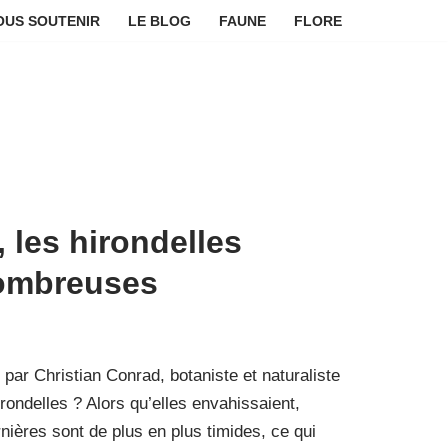
OUS SOUTENIR
LE BLOG
FAUNE
FLORE
 les hirondelles
nombreuses
 par Christian Conrad, botaniste et naturaliste
rondelles ? Alors qu’elles envahissaient,
rnières sont de plus en plus timides, ce qui