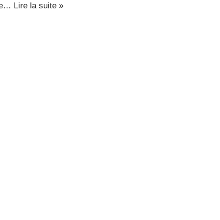
 de…
Lire la suite »